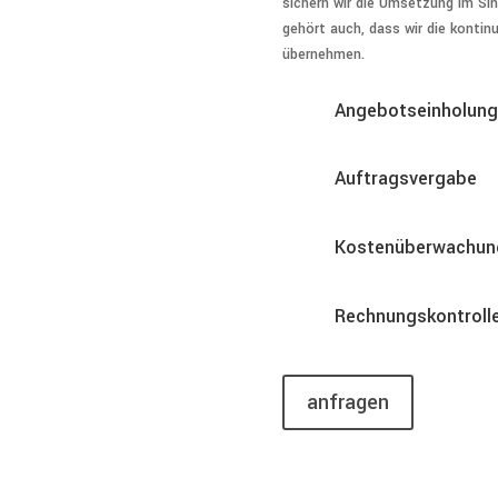
sichern wir die Umsetzung im S
gehört auch, dass wir die kontin
übernehmen.
Angebotseinholung
Auftragsvergabe
Kostenüberwachun
Rechnungskontroll
anfragen