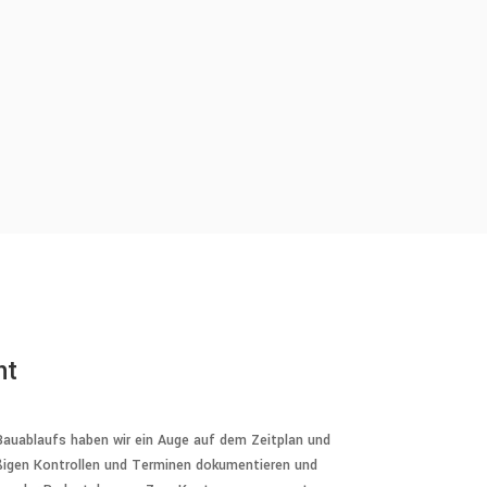
nt
auablaufs haben wir ein Auge auf dem Zeitplan und
ßigen Kontrollen und Terminen dokumentieren und