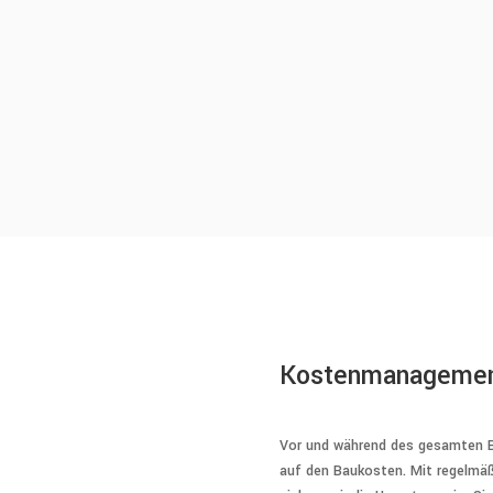
Kostenmanageme
Vor und während des gesamten B
auf den Baukosten. Mit regelmä