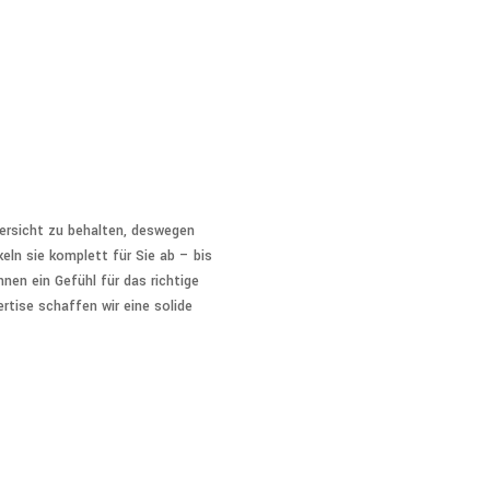
bersicht zu behalten, deswegen
eln sie komplett für Sie ab – bis
nen ein Gefühl für das richtige
ise schaffen wir eine solide