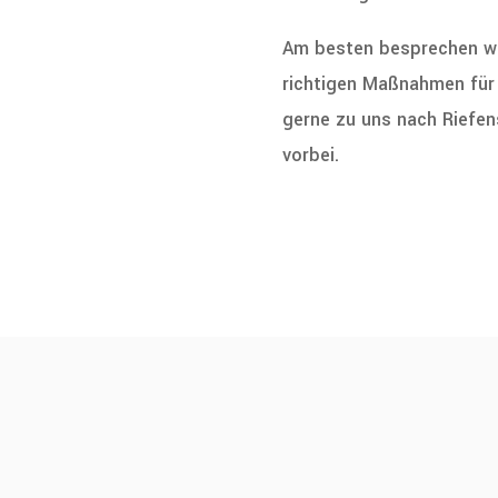
Am besten besprechen wir
richtigen Maßnahmen für I
gerne zu uns nach Riefen
vorbei.